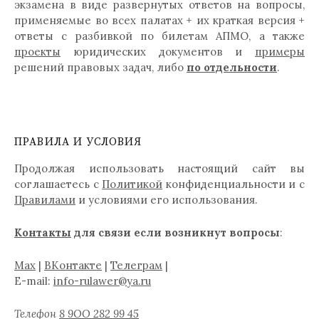
экзамена в виде развернутых ответов на вопросы,
применяемые во всех палатах + их краткая версия +
ответы с разбивкой по билетам АПМО, а также
проекты
юридических документов и
примеры
решений правовых задач, либо
по отдельности
.
ПРАВИЛА И УСЛОВИЯ
Продолжая использовать настоящий сайт вы
соглашаетесь с
Политикой
конфиденциальности и с
Правилами
и условиями его использования.
Контакты
для связи если возникнут вопросы
:
Max
|
ВКонтакте
|
Телеграм
|
E-mail:
info-rulawer@ya.ru
Телефон
8 9ОО 282 99 45