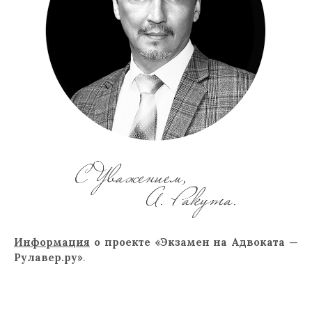
Информация
о проекте «Экзамен на Адвоката —
Рулавер.ру»
.