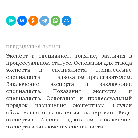
ПРЕДЫДУЩАЯ ЗАПИСЬ
Навигация
Эксперт и специалист: понятие, различия в
по
процессуальном статусе. Основания для отвода
записям
эксперта и специалиста. Привлечение
специалиста адвокатом-представителем.
Заключение эксперта и заключение
специалиста. Показания эксперта и
специалиста. Основания и процессуальный
порядок назначения экспертизы. Случаи
обязательного назначения экспертизы. Виды
экспертиз. Анализ адвокатом заключения
эксперта и заключения специалиста