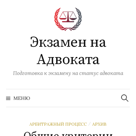
Перейти
к
содержимому
Экзамен на
Адвоката
Подготовка к экзамену на статус адвоката
Найти:
МЕНЮ
АРБИТРАЖНЫЙ ПРОЦЕСС
АРХИВ
/