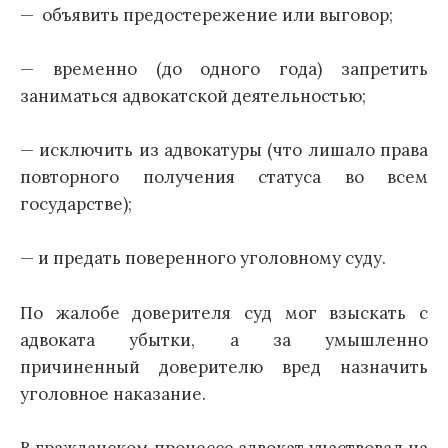
— объявить предостережение или выговор;
— временно (до одного года) запретить
заниматься адвокатской деятельностью;
— исключить из адвокатуры (что лишало права
повторного получения статуса во всем
государстве);
— и предать поверенного уголовному суду.
По жалобе доверителя суд мог взыскать с
адвоката убытки, а за умышленно
причиненный доверителю вред назначить
уголовное наказание.
В гражданском процессе адвокат участвовал на