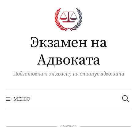
Перейти
к
содержимому
Экзамен на
Адвоката
Подготовка к экзамену на статус адвоката
Найти:
МЕНЮ