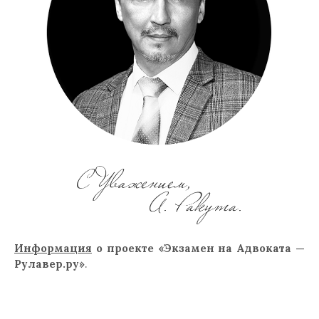
Информация
о проекте «Экзамен на Адвоката —
Рулавер.ру»
.