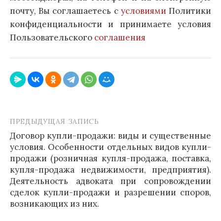
почту, Вы соглашаетесь с
условиями
Политики
конфиденциальности и принимаете условия
Пользовательского
соглашения
ПРЕДЫДУЩАЯ ЗАПИСЬ
Навигация
Договор купли-продажи: виды и существенные
по
условия. Особенности отдельных видов купли-
записям
продажи (розничная купля-продажа, поставка,
купля-продажа недвижимости, предприятия).
Деятельность адвоката при сопровождении
сделок купли-продажи и разрешении споров,
возникающих из них.