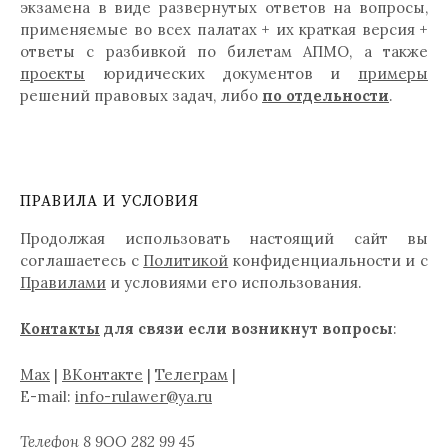
экзамена в виде развернутых ответов на вопросы,
применяемые во всех палатах + их краткая версия +
ответы с разбивкой по билетам АПМО, а также
проекты
юридических документов и
примеры
решений правовых задач, либо
по отдельности
.
ПРАВИЛА И УСЛОВИЯ
Продолжая использовать настоящий сайт вы
соглашаетесь с
Политикой
конфиденциальности и с
Правилами
и условиями его использования.
Контакты
для связи если возникнут вопросы
:
Max
|
ВКонтакте
|
Телеграм
|
E-mail:
info-rulawer@ya.ru
Телефон
8 9ОО 282 99 45