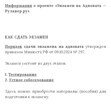
Информация
о проекте «Экзамен на Адвоката —
Рулавер.ру»
.
КАК СДАТЬ ЭКЗАМЕН
Порядок
сдачи экзамена на адвоката
утвержден
приказом Минюста РФ от 09.10.2024 № 297.
Экзамен состоит из двух этапов:
1.
Тестирование
2.
Устное собеседование
Здесь можно приобрести материалы (пособия) для
подготовки к экзамену.