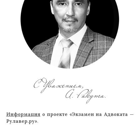
Информация
о проекте «Экзамен на Адвоката —
Рулавер.ру»
.