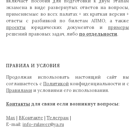
включает пособия для подготовки к двум этапам
экзамена в виде развернутых ответов на вопросы,
применяемые во всех палатах + их краткая версия +
ответы с разбивкой по билетам АПМО, а также
проекты
юридических документов и
примеры
решений правовых задач, либо
по отдельности
.
ПРАВИЛА И УСЛОВИЯ
Продолжая использовать настоящий сайт вы
соглашаетесь с
Политикой
конфиденциальности и с
Правилами
и условиями его использования.
Контакты
для связи если возникнут вопросы
:
Max
|
ВКонтакте
|
Телеграм
|
E-mail:
info-rulawer@ya.ru