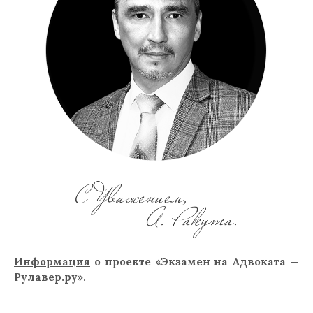
Информация
о проекте «Экзамен на Адвоката —
Рулавер.ру»
.