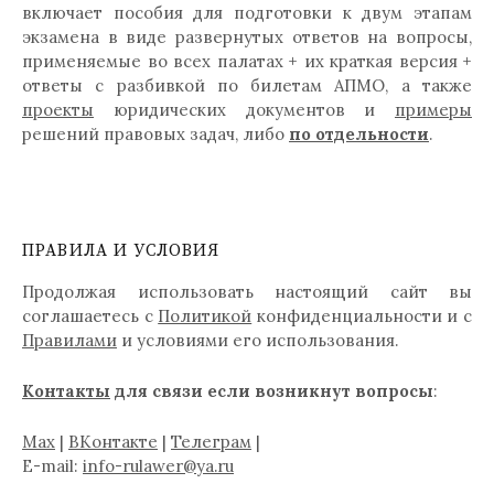
включает пособия для подготовки к двум этапам
экзамена в виде развернутых ответов на вопросы,
применяемые во всех палатах + их краткая версия +
ответы с разбивкой по билетам АПМО, а также
проекты
юридических документов и
примеры
решений правовых задач, либо
по отдельности
.
ПРАВИЛА И УСЛОВИЯ
Продолжая использовать настоящий сайт вы
соглашаетесь с
Политикой
конфиденциальности и с
Правилами
и условиями его использования.
Контакты
для связи если возникнут вопросы
:
Max
|
ВКонтакте
|
Телеграм
|
E-mail:
info-rulawer@ya.ru