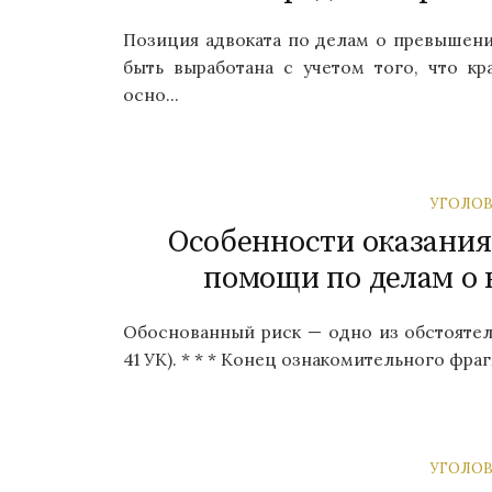
Позиция адвоката по делам о превышен
быть выработана с учетом того, что к
осно...
УГОЛОВ
Особенности оказания
помощи по делам о 
Обоснованный риск — одно из обстоятел
41 УК). * * * Конец ознакомительного фраг
УГОЛОВ