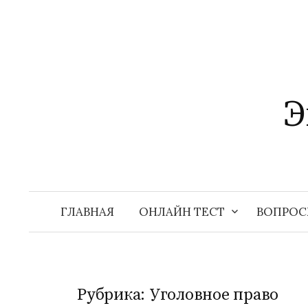
Перейти
к
содержимому
Э
ГЛАВНАЯ
ОНЛАЙН ТЕСТ
ВОПРОС
Рубрика:
Уголовное право