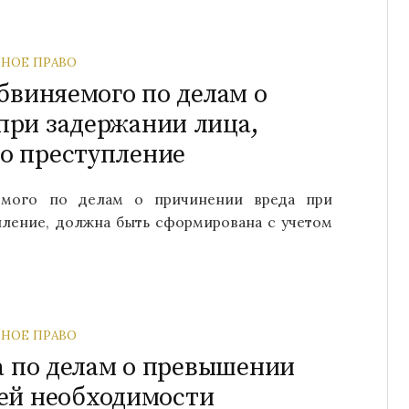
НОЕ ПРАВО
бвиняемого по делам о
при задержании лица,
о преступление
емого по делам о причинении вреда при
пление, должна быть сформирована с учетом
НОЕ ПРАВО
а по делам о превышении
ей необходимости