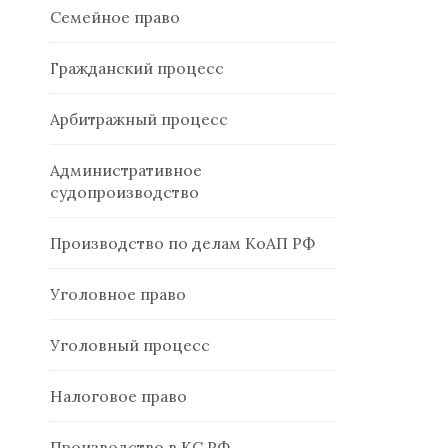
Семейное право
Гражданский процесс
Арбитражный процесс
Административное
судопроизводство
Производство по делам КоАП РФ
Уголовное право
Уголовный процесс
Налоговое право
Производство в КС РФ