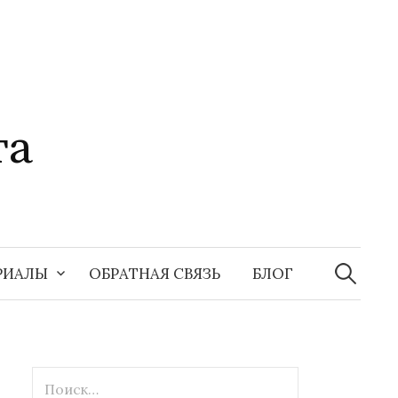
та
Найти:
РИАЛЫ
ОБРАТНАЯ СВЯЗЬ
БЛОГ
Найти: