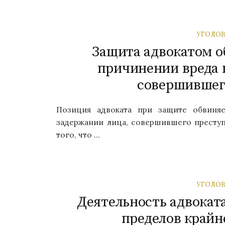
УГОЛОВ
Защита адвокатом о
причинении вреда 
совершившег
Позиция адвоката при защите обвиня
задержании лица, совершившего престу
того, что ...
УГОЛОВ
Деятельность адвокат
пределов крайн