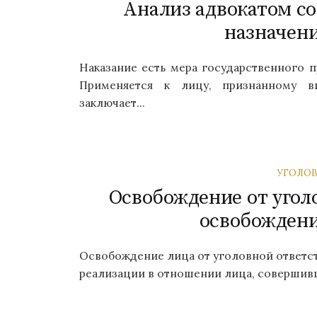
Анализ адвокатом с
назначени
Наказание есть мера государственного п
Применяется к лицу, признанному в
заключает...
УГОЛОВ
Освобождение от угол
освобождени
Освобождение лица от уголовной ответст
реализации в отношении лица, совершивше