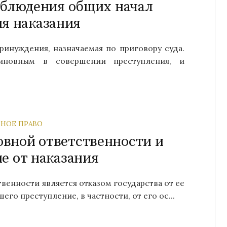
облюдения общих начал
я наказания
ринуждения, назначаемая по приговору суда.
иновным в совершении преступления, и
НОЕ ПРАВО
овной ответственности и
е от наказания
венности является отказом государства от ее
го преступление, в частности, от его ос...