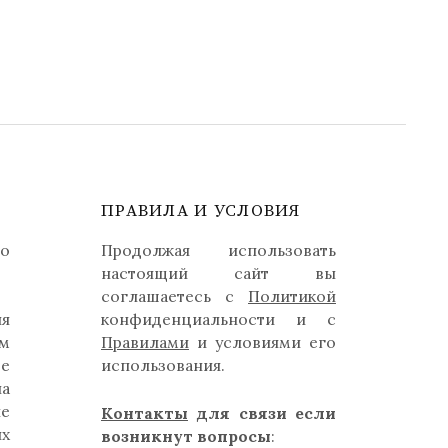
ПРАВИЛА И УСЛОВИЯ
но
Продолжая использовать
настоящий сайт вы
соглашаетесь с
Политикой
ля
конфиденциальности и с
м
Правилами
и условиями его
де
использования.
на
ые
Контакты
для связи если
их
возникнут вопросы
: