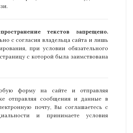
зи.
ространение текстов запрещено.
но с согласия владельца сайта и лишь
ирования, при условии обязательного
страницу с которой была заимствована
юбую форму на сайте и отправляя
кже отправляя сообщения и данные в
лектронную почту, Вы соглашаетесь с
иальности и принимаете условия