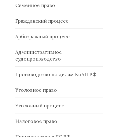
Семейное право
Гражданский процесс
Арбитражный процесс
Административное
судопроизводство
Производство по делам КоАП РФ
Уголовное право
Уголовный процесс
Налоговое право
Производство в КС РФ