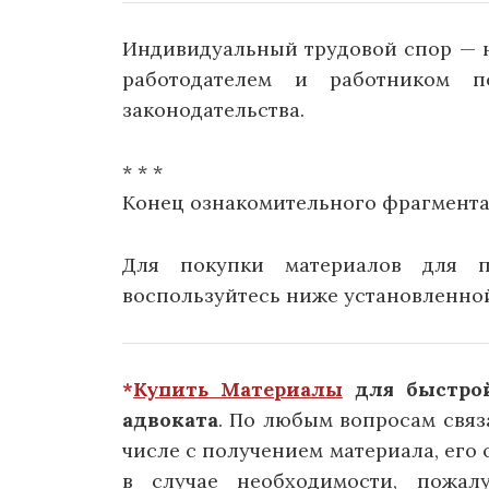
Индивидуальный трудовой спор — 
работодателем и работником п
законодательства.
* * *
Конец ознакомительного фрагмента
Для покупки материалов для по
воспользуйтесь ниже установленно
*
Купить Материалы
для быстрой
адвоката
. По любым вопросам связ
числе с получением материала, его о
в случае необходимости, пожал