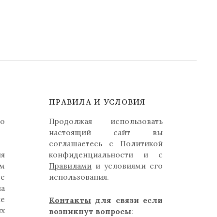
ПРАВИЛА И УСЛОВИЯ
но
Продолжая использовать
настоящий сайт вы
соглашаетесь с
Политикой
ля
конфиденциальности и с
м
Правилами
и условиями его
де
использования.
на
ые
Контакты
для связи если
их
возникнут вопросы
: