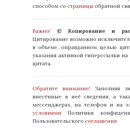
способом со
страницы
обратной свя
Важно!
© Копирование и расп
Цитирование возможно исключитель
в объеме, оправданном целью цит
указания активной гиперссылки на 
цитата.
Обратите внимание!
Заполняя л
внесённые в неё сведения, а та
мессенджерах, на телефон и на э
условиями
Политики конфиденц
Пользовательского
соглашения