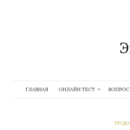
Перейти
к
содержимому
Э
ГЛАВНАЯ
ОНЛАЙН ТЕСТ
ВОПРОС
ТРУДО