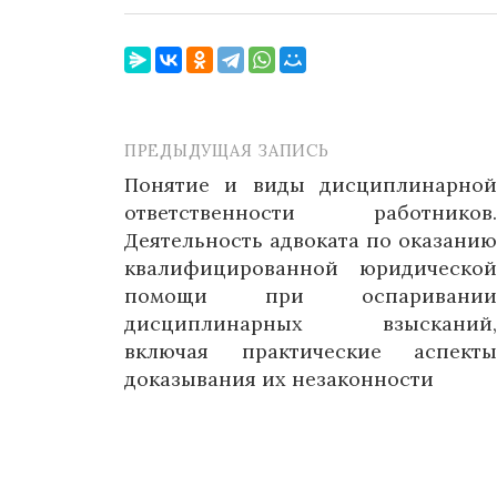
ПРЕДЫДУЩАЯ ЗАПИСЬ
Навигация
Понятие и виды дисциплинарной
по
ответственности работников.
записям
Деятельность адвоката по оказанию
квалифицированной юридической
помощи при оспаривании
дисциплинарных взысканий,
включая практические аспекты
доказывания их незаконности