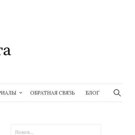
та
Найти:
РИАЛЫ
ОБРАТНАЯ СВЯЗЬ
БЛОГ
Найти: