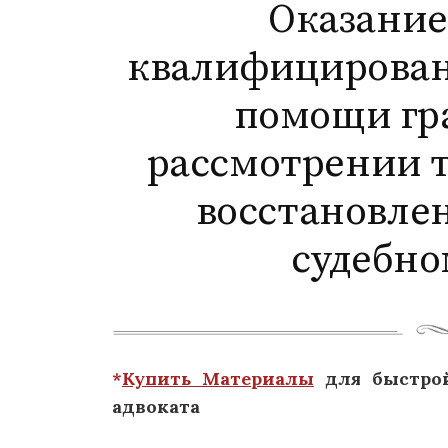
Оказание
квалифицирова
помощи гр
рассмотрении т
восстановлен
судебно
*
Купить Материалы
для быстрой
адвоката