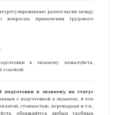
неурегулированные разногласия между
о вопросам применения трудового
.
дготовки к экзамену, пожалуйста,
й ссылкой:
 подготовки к экзамену на статус
анным с подготовкой к экзамену, в том
платой, стоимостью, переводами и т.п.,
уйста, обращайтесь любым удобным