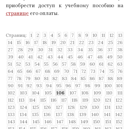
приобрести доступ к учебному пособию на
странице
его оплаты.
Страниц:
1
2
3
4
5
6
7
8
9
10
11
12
13
14
15
16
17
18
19
20
21
22
23
24
25
26
27
28
29
30
31
32
33
34
35
36
37
38
39
40
41
42
43
44
45
46
47
48
49
50
51
52
53
54
55
56
57
58
59
60
61
62
63
64
65
66
67
68
69
70
71
72
73
74
75
76
77
78
79
80
81
82
83
84
85
86
87
88
89
90
91
92
93
94
95
96
97
98
99
100
101
102
103
104
105
106
107
108
109
110
111
112
113
114
115
116
117
118
119
120
121
122
123
124
125
126
127
128
129
130
131
132
133
134
135
136
137
138
139
140
141
142
143
144
145
146
147
148
149
150
151
152
153
154
155
156
157
158
159
160
161
162
163