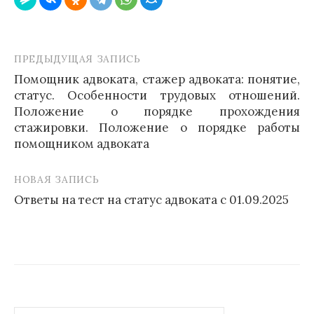
ПРЕДЫДУЩАЯ ЗАПИСЬ
Навигация
Помощник адвоката, стажер адвоката: понятие,
по
статус. Особенности трудовых отношений.
записям
Положение о порядке прохождения
стажировки. Положение о порядке работы
помощником адвоката
НОВАЯ ЗАПИСЬ
Ответы на тест на статус адвоката с 01.09.2025
Найти: