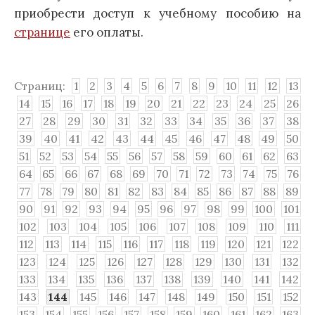
приобрести доступ к учебному пособию на
странице
его оплаты.
Страниц:
1
2
3
4
5
6
7
8
9
10
11
12
13
14
15
16
17
18
19
20
21
22
23
24
25
26
27
28
29
30
31
32
33
34
35
36
37
38
39
40
41
42
43
44
45
46
47
48
49
50
51
52
53
54
55
56
57
58
59
60
61
62
63
64
65
66
67
68
69
70
71
72
73
74
75
76
77
78
79
80
81
82
83
84
85
86
87
88
89
90
91
92
93
94
95
96
97
98
99
100
101
102
103
104
105
106
107
108
109
110
111
112
113
114
115
116
117
118
119
120
121
122
123
124
125
126
127
128
129
130
131
132
133
134
135
136
137
138
139
140
141
142
143
144
145
146
147
148
149
150
151
152
153
154
155
156
157
158
159
160
161
162
163