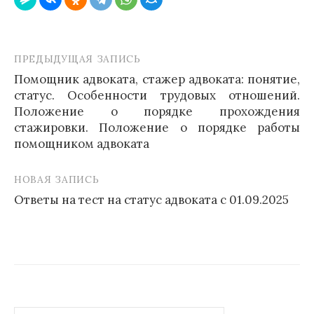
ПРЕДЫДУЩАЯ ЗАПИСЬ
Навигация
Помощник адвоката, стажер адвоката: понятие,
по
статус. Особенности трудовых отношений.
записям
Положение о порядке прохождения
стажировки. Положение о порядке работы
помощником адвоката
НОВАЯ ЗАПИСЬ
Ответы на тест на статус адвоката с 01.09.2025
Найти: