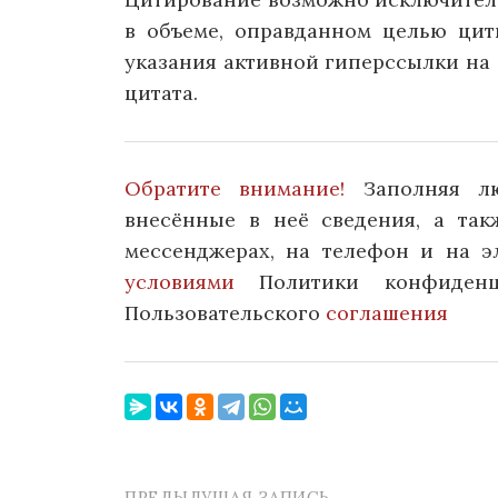
в объеме, оправданном целью цит
указания активной гиперссылки на 
цитата.
Обратите внимание!
Заполняя л
внесённые в неё сведения, а та
мессенджерах, на телефон и на э
условиями
Политики конфиденц
Пользовательского
соглашения
ПРЕДЫДУЩАЯ ЗАПИСЬ