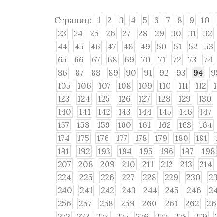
Страниц:
1
2
3
4
5
6
7
8
9
10
23
24
25
26
27
28
29
30
31
32
44
45
46
47
48
49
50
51
52
53
65
66
67
68
69
70
71
72
73
74
86
87
88
89
90
91
92
93
94
9
105
106
107
108
109
110
111
112
123
124
125
126
127
128
129
130
140
141
142
143
144
145
146
147
157
158
159
160
161
162
163
164
174
175
176
177
178
179
180
181
191
192
193
194
195
196
197
198
207
208
209
210
211
212
213
214
224
225
226
227
228
229
230
23
240
241
242
243
244
245
246
2
256
257
258
259
260
261
262
26
272
273
274
275
276
277
278
279