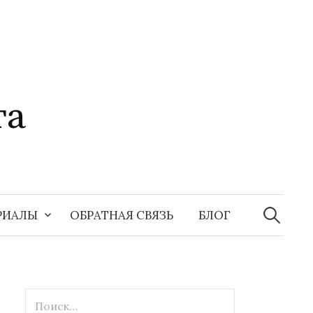
та
Найти:
РИАЛЫ
ОБРАТНАЯ СВЯЗЬ
БЛОГ
Найти: