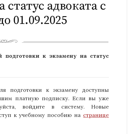
а статус адвоката с
до 01.09.2025
 подготовки к экзамену на статус
ля подготовки к экзамену доступны
вшим платную подписку. Если вы уже
луйста, войдите в систему. Новые
оступ к учебному пособию на
странице