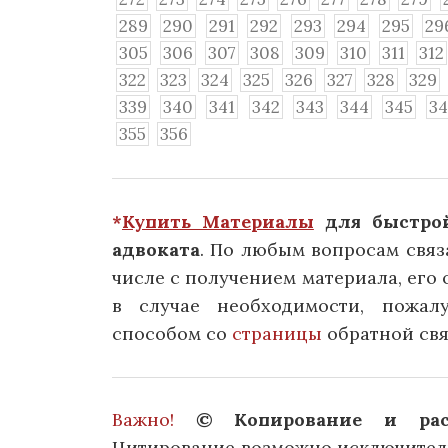
289
290
291
292
293
294
295
29
305
306
307
308
309
310
311
312
322
323
324
325
326
327
328
329
339
340
341
342
343
344
345
3
355
356
*
Купить Материалы
для быстрой
адвоката
. По любым вопросам связ
числе с получением материала, его о
в случае необходимости, пожал
способом со
страницы
обратной свя
Важно!
© Копирование и расп
Цитирование возможно исключитель