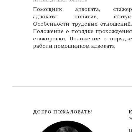
Навигация
Помощник адвоката, стажер
по
адвоката: понятие, статус.
записям
Особенности трудовых отношений.
Положение о порядке прохождения
стажировки. Положение о порядке
работы помощником адвоката
ДОБРО ПОЖАЛОВАТЬ!
П