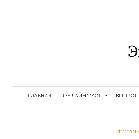
Перейти
к
содержимому
Э
ГЛАВНАЯ
ОНЛАЙН ТЕСТ
ВОПРОС
ТЕСТОВ