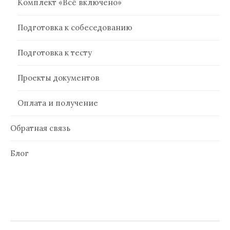
Комплект «Всё включено»
Подготовка к собеседованию
Подготовка к тесту
Проекты документов
Оплата и получение
Обратная связь
Блог