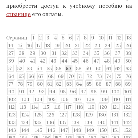
приобрести доступ к учебному пособию на
странице
его оплаты.
Страниц:
1
2
3
4
5
6
7
8
9
10
11
12
13
14
15
16
17
18
19
20
21
22
23
24
25
26
27
28
29
30
31
32
33
34
35
36
37
38
39
40
41
42
43
44
45
46
47
48
49
50
51
52
53
54
55
56
57
58
59
60
61
62
63
64
65
66
67
68
69
70
71
72
73
74
75
76
77
78
79
80
81
82
83
84
85
86
87
88
89
90
91
92
93
94
95
96
97
98
99
100
101
102
103
104
105
106
107
108
109
110
111
112
113
114
115
116
117
118
119
120
121
122
123
124
125
126
127
128
129
130
131
132
133
134
135
136
137
138
139
140
141
142
143
144
145
146
147
148
149
150
151
152
153
154
155
156
157
158
159
160
161
162
163