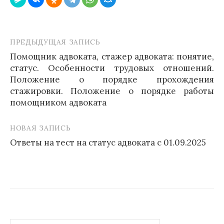
ПРЕДЫДУЩАЯ ЗАПИСЬ
Навигация
Помощник адвоката, стажер адвоката: понятие,
по
статус. Особенности трудовых отношений.
записям
Положение о порядке прохождения
стажировки. Положение о порядке работы
помощником адвоката
НОВАЯ ЗАПИСЬ
Ответы на тест на статус адвоката с 01.09.2025
Найти: