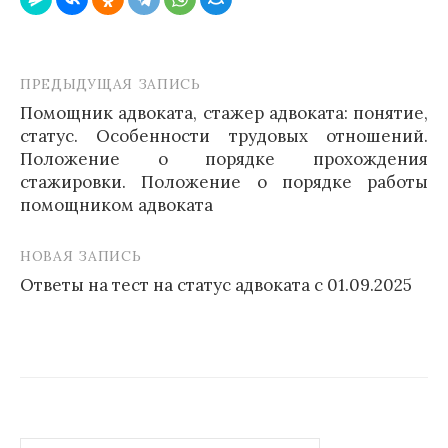
ПРЕДЫДУЩАЯ ЗАПИСЬ
Навигация
Помощник адвоката, стажер адвоката: понятие,
по
статус. Особенности трудовых отношений.
записям
Положение о порядке прохождения
стажировки. Положение о порядке работы
помощником адвоката
НОВАЯ ЗАПИСЬ
Ответы на тест на статус адвоката с 01.09.2025
Найти: