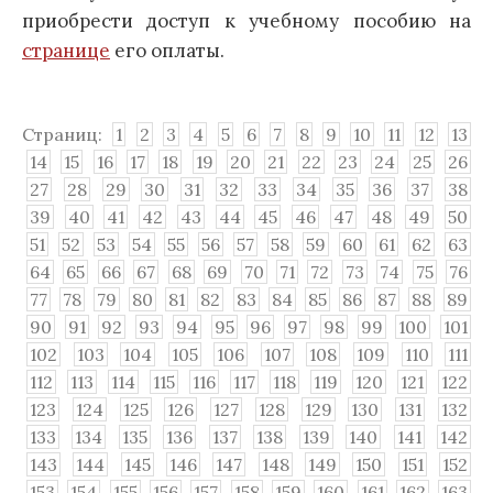
приобрести доступ к учебному пособию на
странице
его оплаты.
Страниц:
1
2
3
4
5
6
7
8
9
10
11
12
13
14
15
16
17
18
19
20
21
22
23
24
25
26
27
28
29
30
31
32
33
34
35
36
37
38
39
40
41
42
43
44
45
46
47
48
49
50
51
52
53
54
55
56
57
58
59
60
61
62
63
64
65
66
67
68
69
70
71
72
73
74
75
76
77
78
79
80
81
82
83
84
85
86
87
88
89
90
91
92
93
94
95
96
97
98
99
100
101
102
103
104
105
106
107
108
109
110
111
112
113
114
115
116
117
118
119
120
121
122
123
124
125
126
127
128
129
130
131
132
133
134
135
136
137
138
139
140
141
142
143
144
145
146
147
148
149
150
151
152
153
154
155
156
157
158
159
160
161
162
163