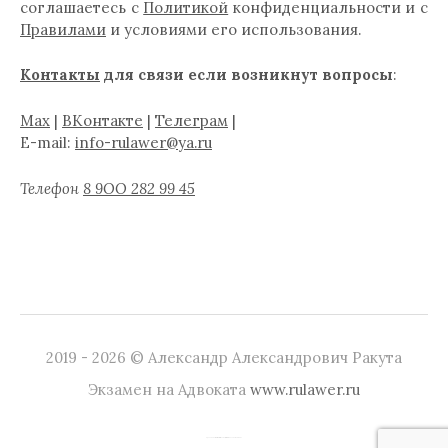
соглашаетесь с
Политикой
конфиденциальности и с
Правилами
и условиями его использования.
Контакты
для связи если возникнут вопросы
:
Max
|
ВКонтакте
|
Телеграм
|
E-mail:
info-rulawer@ya.ru
Телефон
8 9ОО 282 99 45
2019 - 2026 © Александр Александрович Ракута
Экзамен на Адвоката
www.rulawer.ru
|
Сделано на
WordPress
Тема:
Graphy
от Themegraphy