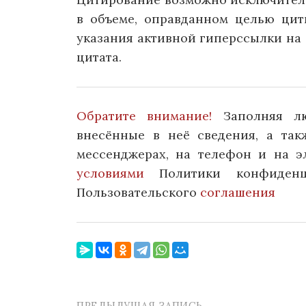
в объеме, оправданном целью цит
указания активной гиперссылки на 
цитата.
Обратите внимание!
Заполняя л
внесённые в неё сведения, а та
мессенджерах, на телефон и на э
условиями
Политики конфиденц
Пользовательского
соглашения
ПРЕДЫДУЩАЯ ЗАПИСЬ