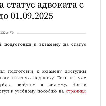
а статус адвоката с
до 01.09.2025
 подготовки к экзамену на статус
ля подготовки к экзамену доступны
вшим платную подписку. Если вы уже
луйста, войдите в систему. Новые
оступ к учебному пособию на
странице