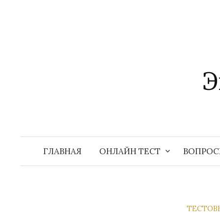
Перейти
к
содержимому
Э
ГЛАВНАЯ
ОНЛАЙН ТЕСТ
ВОПРОС
ТЕСТОВ