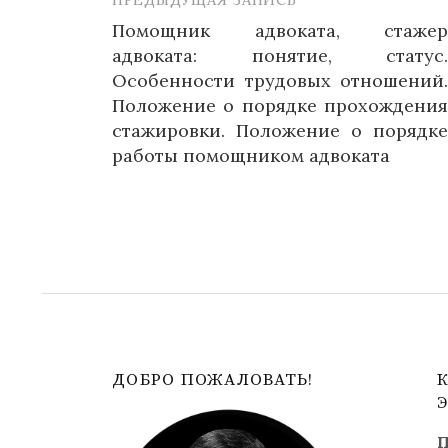
Навигация
Помощник адвоката, стажер
по
адвоката: понятие, статус.
записям
Особенности трудовых отношений.
Положение о порядке прохождения
стажировки. Положение о порядке
работы помощником адвоката
ДОБРО ПОЖАЛОВАТЬ!
П