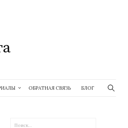
та
Найти:
РИАЛЫ
ОБРАТНАЯ СВЯЗЬ
БЛОГ
Найти: