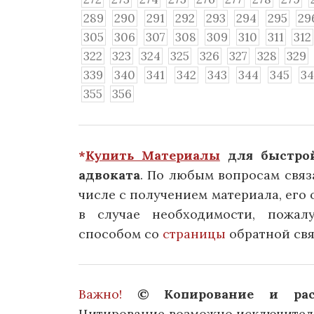
289
290
291
292
293
294
295
29
305
306
307
308
309
310
311
312
322
323
324
325
326
327
328
329
339
340
341
342
343
344
345
3
355
356
*
Купить Материалы
для быстрой
адвоката
. По любым вопросам связ
числе с получением материала, его о
в случае необходимости, пожал
способом со
страницы
обратной свя
Важно!
© Копирование и расп
Цитирование возможно исключитель