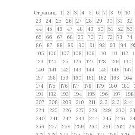
Страниц:
1
2
3
4
5
6
7
8
9
10
23
24
25
26
27
28
29
30
31
32
44
45
46
47
48
49
50
51
52
53
65
66
67
68
69
70
71
72
73
74
86
87
88
89
90
91
92
93
94
9
105
106
107
108
109
110
111
112
123
124
125
126
127
128
129
130
140
141
142
143
144
145
146
147
157
158
159
160
161
162
163
164
174
175
176
177
178
179
180
181
191
192
193
194
195
196
197
198
207
208
209
210
211
212
213
214
224
225
226
227
228
229
230
23
240
241
242
243
244
245
246
2
256
257
258
259
260
261
262
26
272
273
274
275
276
277
278
279