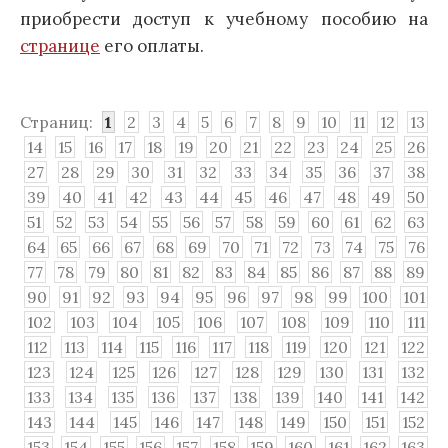
приобрести доступ к учебному пособию на
странице
его оплаты.
Страниц:
1
2
3
4
5
6
7
8
9
10
11
12
13
14
15
16
17
18
19
20
21
22
23
24
25
26
27
28
29
30
31
32
33
34
35
36
37
38
39
40
41
42
43
44
45
46
47
48
49
50
51
52
53
54
55
56
57
58
59
60
61
62
63
64
65
66
67
68
69
70
71
72
73
74
75
76
77
78
79
80
81
82
83
84
85
86
87
88
89
90
91
92
93
94
95
96
97
98
99
100
101
102
103
104
105
106
107
108
109
110
111
112
113
114
115
116
117
118
119
120
121
122
123
124
125
126
127
128
129
130
131
132
133
134
135
136
137
138
139
140
141
142
143
144
145
146
147
148
149
150
151
152
153
154
155
156
157
158
159
160
161
162
163