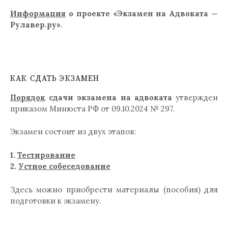
Информация
о проекте «Экзамен на Адвоката —
Рулавер.ру»
.
КАК СДАТЬ ЭКЗАМЕН
Порядок
сдачи экзамена на адвоката
утвержден
приказом Минюста РФ от 09.10.2024 № 297.
Экзамен состоит из двух этапов:
1.
Тестирование
2.
Устное собеседование
Здесь можно приобрести материалы (пособия) для
подготовки к экзамену.