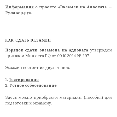
Информация
о проекте «Экзамен на Адвоката —
Рулавер.ру»
.
КАК СДАТЬ ЭКЗАМЕН
Порядок
сдачи экзамена на адвоката
утвержден
приказом Минюста РФ от 09.10.2024 № 297.
Экзамен состоит из двух этапов:
1.
Тестирование
2.
Устное собеседование
Здесь можно приобрести материалы (пособия) для
подготовки к экзамену.