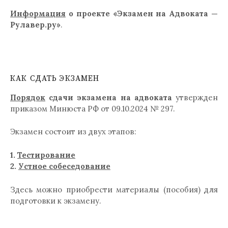
Информация
о проекте «Экзамен на Адвоката —
Рулавер.ру»
.
КАК СДАТЬ ЭКЗАМЕН
Порядок
сдачи экзамена на адвоката
утвержден
приказом Минюста РФ от 09.10.2024 № 297.
Экзамен состоит из двух этапов:
1.
Тестирование
2.
Устное собеседование
Здесь можно приобрести материалы (пособия) для
подготовки к экзамену.