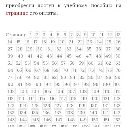
приобрести доступ к учебному пособию на
странице
его оплаты.
Страниц:
1
2
3
4
5
6
7
8
9
10
11
12
13
14
15
16
17
18
19
20
21
22
23
24
25
26
27
28
29
30
31
32
33
34
35
36
37
38
39
40
41
42
43
44
45
46
47
48
49
50
51
52
53
54
55
56
57
58
59
60
61
62
63
64
65
66
67
68
69
70
71
72
73
74
75
76
77
78
79
80
81
82
83
84
85
86
87
88
89
90
91
92
93
94
95
96
97
98
99
100
101
102
103
104
105
106
107
108
109
110
111
112
113
114
115
116
117
118
119
120
121
122
123
124
125
126
127
128
129
130
131
132
133
134
135
136
137
138
139
140
141
142
143
144
145
146
147
148
149
150
151
152
153
154
155
156
157
158
159
160
161
162
163