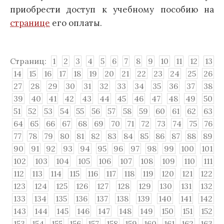
приобрести доступ к учебному пособию на
странице
его оплаты.
Страниц:
1
2
3
4
5
6
7
8
9
10
11
12
13
14
15
16
17
18
19
20
21
22
23
24
25
26
27
28
29
30
31
32
33
34
35
36
37
38
39
40
41
42
43
44
45
46
47
48
49
50
51
52
53
54
55
56
57
58
59
60
61
62
63
64
65
66
67
68
69
70
71
72
73
74
75
76
77
78
79
80
81
82
83
84
85
86
87
88
89
90
91
92
93
94
95
96
97
98
99
100
101
102
103
104
105
106
107
108
109
110
111
112
113
114
115
116
117
118
119
120
121
122
123
124
125
126
127
128
129
130
131
132
133
134
135
136
137
138
139
140
141
142
143
144
145
146
147
148
149
150
151
152
153
154
155
156
157
158
159
160
161
162
163