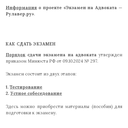
Информация
о проекте «Экзамен на Адвоката —
Рулавер.ру»
.
КАК СДАТЬ ЭКЗАМЕН
Порядок
сдачи экзамена на адвоката
утвержден
приказом Минюста РФ от 09.10.2024 № 297.
Экзамен состоит из двух этапов:
1.
Тестирование
2.
Устное собеседование
Здесь можно приобрести материалы (пособия) для
подготовки к экзамену.