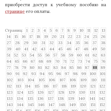
приобрести доступ к учебному пособию на
странице
его оплаты.
Страниц:
1
2
3
4
5
6
7
8
9
10
11
12
13
14
15
16
17
18
19
20
21
22
23
24
25
26
27
28
29
30
31
32
33
34
35
36
37
38
39
40
41
42
43
44
45
46
47
48
49
50
51
52
53
54
55
56
57
58
59
60
61
62
63
64
65
66
67
68
69
70
71
72
73
74
75
76
77
78
79
80
81
82
83
84
85
86
87
88
89
90
91
92
93
94
95
96
97
98
99
100
101
102
103
104
105
106
107
108
109
110
111
112
113
114
115
116
117
118
119
120
121
122
123
124
125
126
127
128
129
130
131
132
133
134
135
136
137
138
139
140
141
142
143
144
145
146
147
148
149
150
151
152
153
154
155
156
157
158
159
160
161
162
163