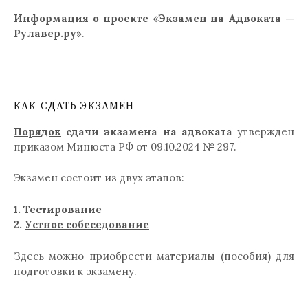
Информация
о проекте «Экзамен на Адвоката —
Рулавер.ру»
.
КАК СДАТЬ ЭКЗАМЕН
Порядок
сдачи экзамена на адвоката
утвержден
приказом Минюста РФ от 09.10.2024 № 297.
Экзамен состоит из двух этапов:
1.
Тестирование
2.
Устное собеседование
Здесь можно приобрести материалы (пособия) для
подготовки к экзамену.