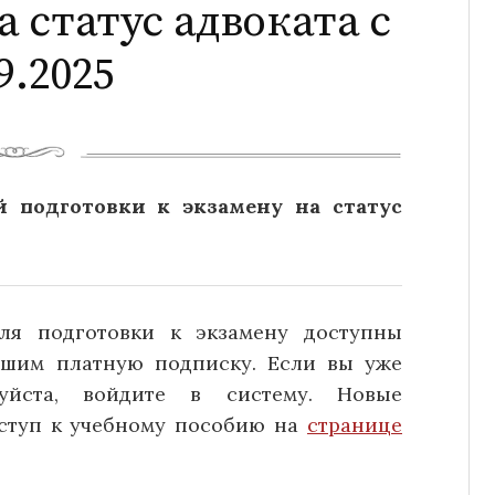
а статус адвоката с
9.2025
 подготовки к экзамену на статус
ля подготовки к экзамену доступны
вшим платную подписку. Если вы уже
луйста, войдите в систему. Новые
оступ к учебному пособию на
странице