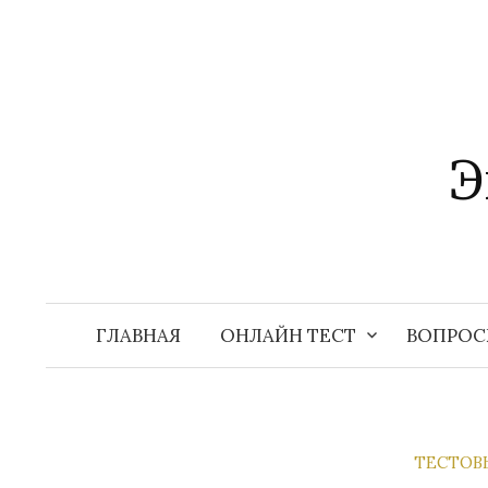
Перейти
к
содержимому
Э
ГЛАВНАЯ
ОНЛАЙН ТЕСТ
ВОПРОС
ТЕСТОВ