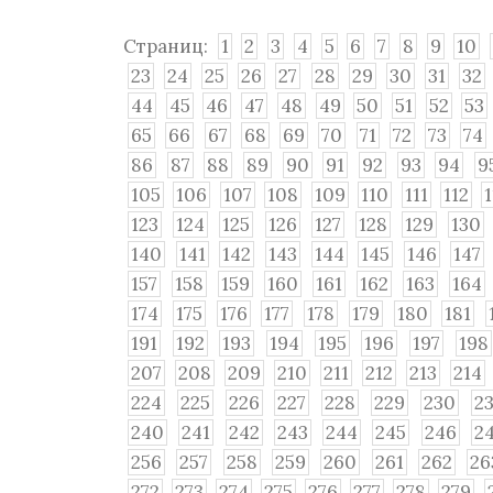
Страниц:
1
2
3
4
5
6
7
8
9
10
23
24
25
26
27
28
29
30
31
32
44
45
46
47
48
49
50
51
52
53
65
66
67
68
69
70
71
72
73
74
86
87
88
89
90
91
92
93
94
9
105
106
107
108
109
110
111
112
123
124
125
126
127
128
129
130
140
141
142
143
144
145
146
147
157
158
159
160
161
162
163
164
174
175
176
177
178
179
180
181
191
192
193
194
195
196
197
198
207
208
209
210
211
212
213
214
224
225
226
227
228
229
230
23
240
241
242
243
244
245
246
2
256
257
258
259
260
261
262
26
272
273
274
275
276
277
278
279