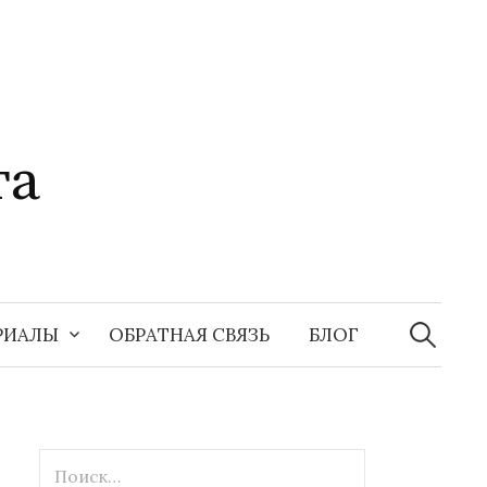
та
Найти:
РИАЛЫ
ОБРАТНАЯ СВЯЗЬ
БЛОГ
Найти: