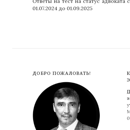
Ответы на тест на статус адвоката с
по
01.07.2024 до 01.09.2025
записям
ДОБРО ПОЖАЛОВАТЬ!
П
э
у
0