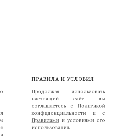
ПРАВИЛА И УСЛОВИЯ
но
Продолжая использовать
настоящий сайт вы
соглашаетесь с
Политикой
ля
конфиденциальности и с
м
Правилами
и условиями его
де
использования.
на