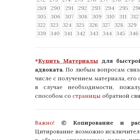
289
290
291
292
293
294
295
29
305
306
307
308
309
310
311
312
322
323
324
325
326
327
328
329
339
340
341
342
343
344
345
346
*
Купить Материалы
для быстрой
адвоката
. По любым вопросам связ
числе с получением материала, его о
в случае необходимости, пожал
способом со
страницы
обратной свя
Важно!
© Копирование и расп
Цитирование возможно исключитель