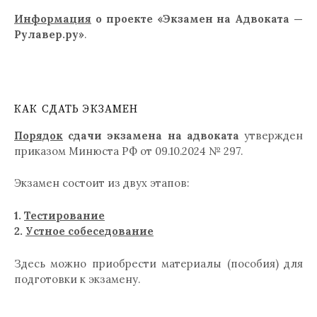
Информация
о проекте «Экзамен на Адвоката —
Рулавер.ру»
.
КАК СДАТЬ ЭКЗАМЕН
Порядок
сдачи экзамена на адвоката
утвержден
приказом Минюста РФ от 09.10.2024 № 297.
Экзамен состоит из двух этапов:
1.
Тестирование
2.
Устное собеседование
Здесь можно приобрести материалы (пособия) для
подготовки к экзамену.