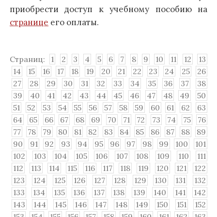
приобрести доступ к учебному пособию на
странице
его оплаты.
Страниц:
1
2
3
4
5
6
7
8
9
10
11
12
13
14
15
16
17
18
19
20
21
22
23
24
25
26
27
28
29
30
31
32
33
34
35
36
37
38
39
40
41
42
43
44
45
46
47
48
49
50
51
52
53
54
55
56
57
58
59
60
61
62
63
64
65
66
67
68
69
70
71
72
73
74
75
76
77
78
79
80
81
82
83
84
85
86
87
88
89
90
91
92
93
94
95
96
97
98
99
100
101
102
103
104
105
106
107
108
109
110
111
112
113
114
115
116
117
118
119
120
121
122
123
124
125
126
127
128
129
130
131
132
133
134
135
136
137
138
139
140
141
142
143
144
145
146
147
148
149
150
151
152
153
154
155
156
157
158
159
160
161
162
163