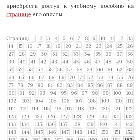
приобрести доступ к учебному пособию на
странице
его оплаты.
Страниц:
1
2
3
4
5
6
7
8
9
10
11
12
13
14
15
16
17
18
19
20
21
22
23
24
25
26
27
28
29
30
31
32
33
34
35
36
37
38
39
40
41
42
43
44
45
46
47
48
49
50
51
52
53
54
55
56
57
58
59
60
61
62
63
64
65
66
67
68
69
70
71
72
73
74
75
76
77
78
79
80
81
82
83
84
85
86
87
88
89
90
91
92
93
94
95
96
97
98
99
100
101
102
103
104
105
106
107
108
109
110
111
112
113
114
115
116
117
118
119
120
121
122
123
124
125
126
127
128
129
130
131
132
133
134
135
136
137
138
139
140
141
142
143
144
145
146
147
148
149
150
151
152
153
154
155
156
157
158
159
160
161
162
163