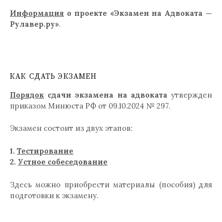
Информация
о проекте «Экзамен на Адвоката —
Рулавер.ру»
.
КАК СДАТЬ ЭКЗАМЕН
Порядок
сдачи экзамена на адвоката
утвержден
приказом Минюста РФ от 09.10.2024 № 297.
Экзамен состоит из двух этапов:
1.
Тестирование
2.
Устное собеседование
Здесь можно приобрести материалы (пособия) для
подготовки к экзамену.